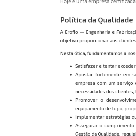
Hoje é uma empresa certificad
Política da Qualidade
A Erofio — Engenharia e Fabricaç
objetivo proporcionar aos clientes
Nesta ótica, fundamentamos a noss
Satisfazer e tentar exceder
Apostar fortemente em so
empresa com um serviço d
necessidades dos clientes,
Promover o desenvolvime
equipamento de topo, prop
Implementar estratégias q
Assegurar o cumprimento 
Gestão da Qualidade, requis