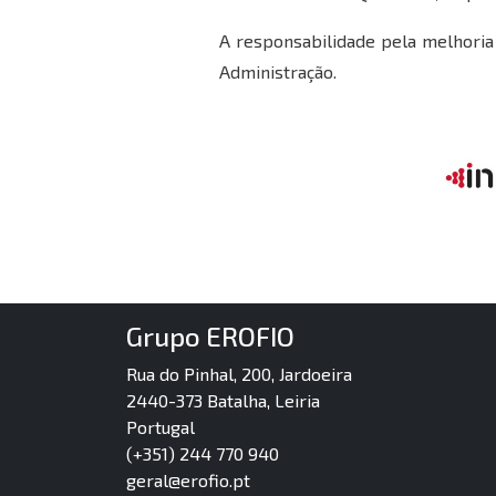
A responsabilidade pela melhoria
Administração.
Grupo EROFIO
Rua do Pinhal, 200, Jardoeira
2440-373 Batalha, Leiria
Portugal
(+351) 244 770 940
geral@erofio.pt