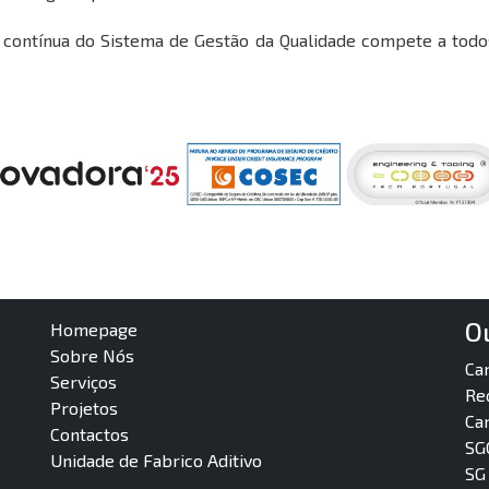
 contínua do Sistema de Gestão da Qualidade compete a todo
O
Homepage
Sobre Nós
Ca
Serviços
Re
Projetos
Ca
Contactos
SG
Unidade de Fabrico Aditivo
SG 