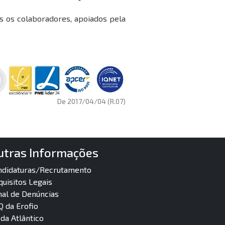
s os colaboradores, apoiados pela
De 2017/04/04 (R.07)
utras Informações
ndidaturas/Recrutamento
quisitos Legais
nal de Denúncias
Q da Erofio
da Atlântico