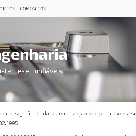
OJETOS
CONTACTOS
ngenharia
stentes e confiáveis.
u o significado da sistematização dde processo e a sua
02:1995
.