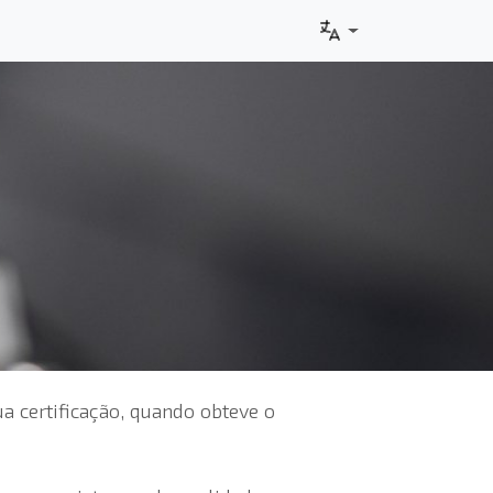
 certificação, quando obteve o