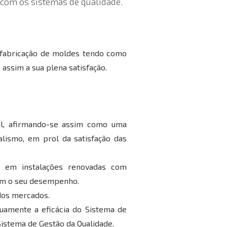
 com os sistemas de qualidade.
e fabricação de moldes tendo como
 assim a sua plena satisfação.
al, afirmando-se assim como uma
lismo, em prol da satisfação das
, em instalações renovadas com
em o seu desempenho.
dos mercados.
uamente a eficácia do Sistema de
Sistema de Gestão da Qualidade.